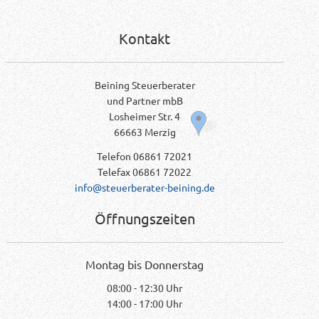
Kontakt
Beining Steuerberater
und Partner mbB
Losheimer Str. 4
66663 Merzig
Telefon 06861 72021
Telefax 06861 72022
info@steuerberater-beining.de
Öffnungszeiten
Montag bis Donnerstag
08:00 - 12:30 Uhr
14:00 - 17:00 Uhr