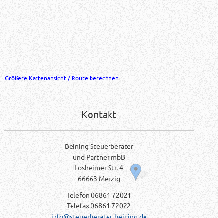
Größere Kartenansicht / Route berechnen
Kontakt
Beining Steuerberater
und Partner mbB
Losheimer Str. 4
66663 Merzig
Telefon 06861 72021
Telefax 06861 72022
info@steuerberater-beining.de